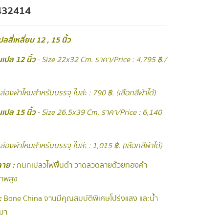
432414
ลสี่เหลี่ยม 12 , 15 นิ้ว
เปล 12 นิ้ว
- Size 22x32 Cm. ราคา/Price : 4,795 ฿./
กล่องผ้าไหมสำหรับบรรจุ ใบล่ะ : 790 ฿. (เลือกสีผ้าได้)
เปล 15 นิ้ว
- Size 26.5x39 Cm. ราคา/Price : 6,140
กล่องผ้าไหมสำหรับบรรจุ ใบล่ะ : 1,015 ฿. (เลือกสีผ้าได้)
าย :
กนกเปลวไฟพื้นดำ วาดลวดลายด้วยทองคำ
าพสูง
:
Bone China จานมีคุณสมบัติพิเศษโปร่งแสง และน้ำ
เบา