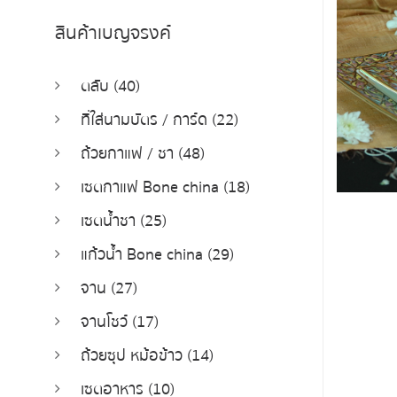
สินค้าเบญจรงค์
ตลับ (40)
ที่ใส่นามบัตร / การ์ด (22)
ถ้วยกาแฟ / ชา (48)
เซตกาแฟ Bone china (18)
เซตน้ำชา (25)
แก้วน้ำ Bone china (29)
จาน (27)
จานโชว์ (17)
ถ้วยซุป หม้อข้าว (14)
เซตอาหาร (10)