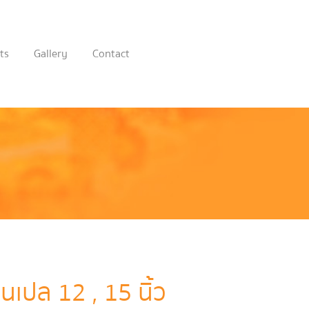
ts
Gallery
Contact
นเปล 12 , 15 นิ้ว