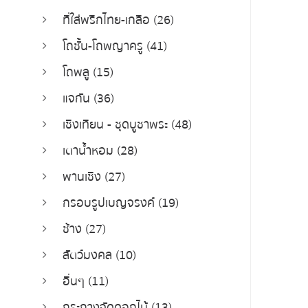
ที่ใส่พริกไทย-เกลือ (26)
โถชั้น-โถพญาครู (41)
โถพลู (15)
แจกัน (36)
เชิงเทียน - ชุดบูชาพระ (48)
เตาน้ำหอม (28)
พานเชิง (27)
กรอบรูปเบญจรงค์ (19)
ช้าง (27)
สัตว์มงคล (10)
อื่นๆ (11)
กระถางจัดดอกไม้ (13)