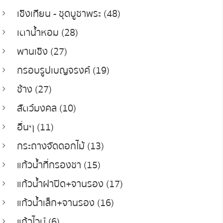
เชิงเทียน - ชุดบูชาพระ (48)
เตาน้ำหอม (28)
พานเชิง (27)
กรอบรูปเบญจรงค์ (19)
ช้าง (27)
สัตว์มงคล (10)
อื่นๆ (11)
กระถางจัดดอกไม้ (13)
แก้วน้ำที่กรองชา (15)
แก้วน้ำฝาปิด+จานรอง (17)
แก้วน้ำเล็ก+จานรอง (16)
แก้วไวน์ (6)