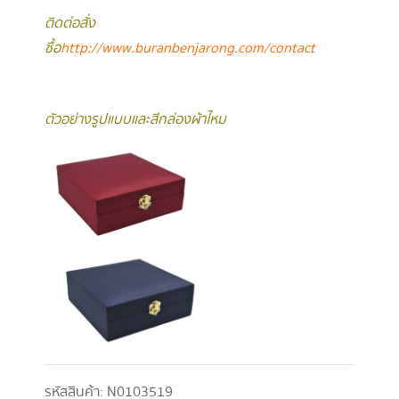
ติดต่อสั่ง
ซื้อ
http://www.buranbenjarong.com/contac
t
ตัวอย่างรูปแบบและสีกล่องผ้าไหม
รหัสสินค้า:
N0103519