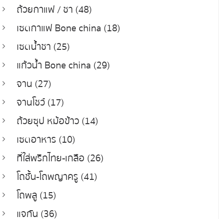
ถ้วยกาแฟ / ชา (48)
เซตกาแฟ Bone china (18)
เซตน้ำชา (25)
แก้วน้ำ Bone china (29)
จาน (27)
จานโชว์ (17)
ถ้วยซุป หม้อข้าว (14)
เซตอาหาร (10)
ที่ใส่พริกไทย-เกลือ (26)
โถชั้น-โถพญาครู (41)
โถพลู (15)
แจกัน (36)