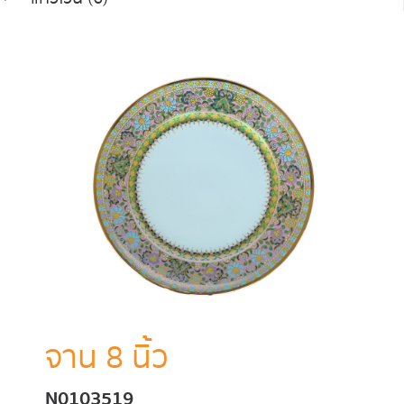
จาน 8 นิ้ว
N0103519