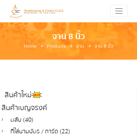
จาน 8 นิ้ว
Home
Products
จาน
จาน 8 นิ้ว
สินค้าใหม่
สินค้าเบญจรงค์
ตลับ (40)
ที่ใส่นามบัตร / การ์ด (22)