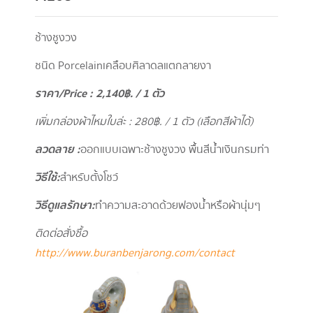
ช้างชูงวง
ชนิด Porcelainเคลือบศิลาดลแตกลายงา
ราคา/
Price : 2,140
฿. / 1 ตัว
เพิ่มกล่องผ้าไหมใบล่ะ : 280
฿. / 1 ตัว (เลือกสีผ้าได้)
ลวดลาย :
ออกแบบเฉพาะช้างชูงวง พื้นสีน้ำเงินกรมท่า
วิธีใช้ :
สำหรับตั้งโชว์
วิธีดูแลรักษา :
ทำความสะอาดด้วยฟองน้ำหรือผ้านุ่มๆ
ติดต่อสั่งซื้อ
http://www.buranbenjarong.com/contact