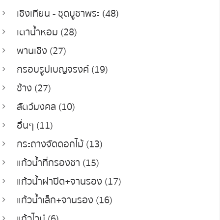
เชิงเทียน - ชุดบูชาพระ (48)
เตาน้ำหอม (28)
พานเชิง (27)
กรอบรูปเบญจรงค์ (19)
ช้าง (27)
สัตว์มงคล (10)
อื่นๆ (11)
กระถางจัดดอกไม้ (13)
แก้วน้ำที่กรองชา (15)
แก้วน้ำฝาปิด+จานรอง (17)
แก้วน้ำเล็ก+จานรอง (16)
แก้วไวน์ (6)