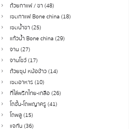
ถ้วยกาแฟ / ชา (48)
เซตกาแฟ Bone china (18)
เซตน้ำชา (25)
แก้วน้ำ Bone china (29)
จาน (27)
จานโชว์ (17)
ถ้วยซุป หม้อข้าว (14)
เซตอาหาร (10)
ที่ใส่พริกไทย-เกลือ (26)
โถชั้น-โถพญาครู (41)
โถพลู (15)
แจกัน (36)