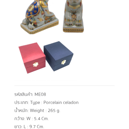
รหัสสินค้า:
ME08
ประเภท:
Type : Porcelain celadon
น้ำหนัก:
Weight : 265 g.
กว้าง:
W : 5.4 Cm.
ยาว:
L : 9.7 Cm.