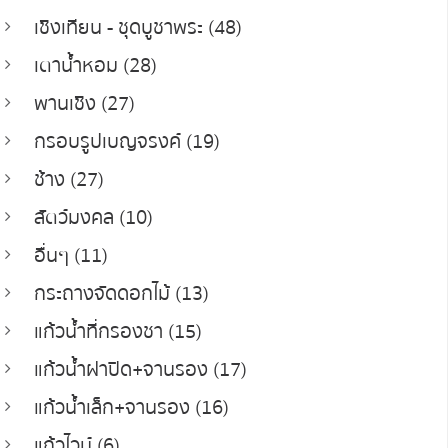
เชิงเทียน - ชุดบูชาพระ (48)
เตาน้ำหอม (28)
พานเชิง (27)
กรอบรูปเบญจรงค์ (19)
ช้าง (27)
สัตว์มงคล (10)
อื่นๆ (11)
กระถางจัดดอกไม้ (13)
แก้วน้ำที่กรองชา (15)
แก้วน้ำฝาปิด+จานรอง (17)
แก้วน้ำเล็ก+จานรอง (16)
แก้วไวน์ (6)