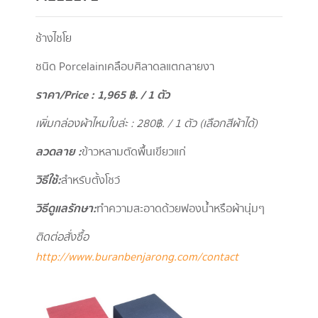
ช้างไชโย
ชนิด Porcelainเคลือบศิลาดลแตกลายงา
ราคา/
Price : 1,965
฿. / 1 ตัว
เพิ่มกล่องผ้าไหมใบล่ะ : 280
฿. / 1 ตัว (เลือกสีผ้าได้)
ลวดลาย :
ข้าวหลามตัดพื้นเขียวแก่
วิธีใช้ :
สำหรับตั้งโชว์
วิธีดูแลรักษา :
ทำความสะอาดด้วยฟองน้ำหรือผ้านุ่มๆ
ติดต่อสั่งซื้อ
http://www.buranbenjarong.com/contact