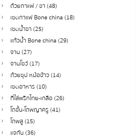
ถ้วยกาแฟ / ชา (48)
เซตกาแฟ Bone china (18)
เซตน้ำชา (25)
แก้วน้ำ Bone china (29)
จาน (27)
จานโชว์ (17)
ถ้วยซุป หม้อข้าว (14)
เซตอาหาร (10)
ที่ใส่พริกไทย-เกลือ (26)
โถชั้น-โถพญาครู (41)
โถพลู (15)
แจกัน (36)