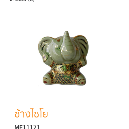
ช้างไชโย
ME11171