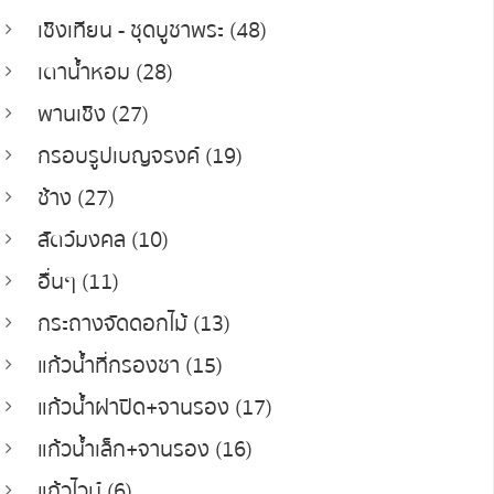
เชิงเทียน - ชุดบูชาพระ (48)
เตาน้ำหอม (28)
พานเชิง (27)
กรอบรูปเบญจรงค์ (19)
ช้าง (27)
สัตว์มงคล (10)
อื่นๆ (11)
กระถางจัดดอกไม้ (13)
แก้วน้ำที่กรองชา (15)
แก้วน้ำฝาปิด+จานรอง (17)
แก้วน้ำเล็ก+จานรอง (16)
แก้วไวน์ (6)