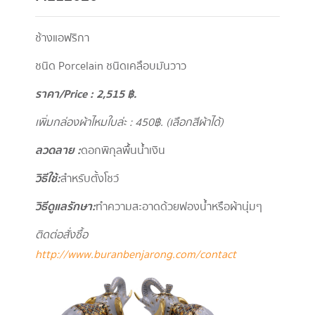
ช้างแอฟริกา
ชนิด Porcelain ชนิดเคลือบมันวาว
ราคา/
Price : 2,515
฿.
เพิ่มกล่องผ้าไหมใบล่ะ : 450
฿. (เลือกสีผ้าได้)
ลวดลาย :
ดอกพิกุลพื้นน้ำเงิน
วิธีใช้ :
สำหรับตั้งโชว์
วิธีดูแลรักษา :
ทำความสะอาดด้วยฟองน้ำหรือผ้านุ่มๆ
ติดต่อสั่งซื้อ
http://www.buranbenjarong.com/contact