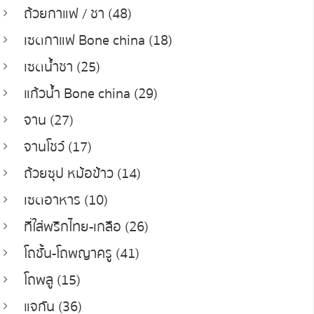
ถ้วยกาแฟ / ชา (48)
เซตกาแฟ Bone china (18)
เซตน้ำชา (25)
แก้วน้ำ Bone china (29)
จาน (27)
จานโชว์ (17)
ถ้วยซุป หม้อข้าว (14)
เซตอาหาร (10)
ที่ใส่พริกไทย-เกลือ (26)
โถชั้น-โถพญาครู (41)
โถพลู (15)
แจกัน (36)