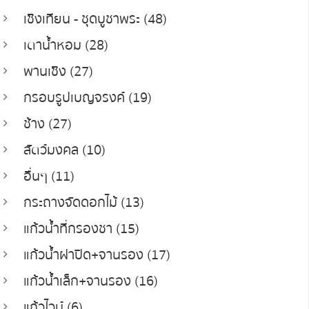
เชิงเทียน - ชุดบูชาพระ (48)
เตาน้ำหอม (28)
พานเชิง (27)
กรอบรูปเบญจรงค์ (19)
ช้าง (27)
สัตว์มงคล (10)
อื่นๆ (11)
กระถางจัดดอกไม้ (13)
แก้วน้ำที่กรองชา (15)
แก้วน้ำฝาปิด+จานรอง (17)
แก้วน้ำเล็ก+จานรอง (16)
แก้วไวน์ (6)