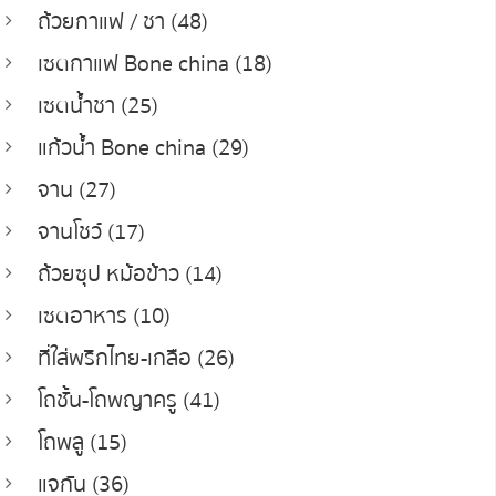
ถ้วยกาแฟ / ชา (48)
เซตกาแฟ Bone china (18)
เซตน้ำชา (25)
แก้วน้ำ Bone china (29)
จาน (27)
จานโชว์ (17)
ถ้วยซุป หม้อข้าว (14)
เซตอาหาร (10)
ที่ใส่พริกไทย-เกลือ (26)
โถชั้น-โถพญาครู (41)
โถพลู (15)
แจกัน (36)