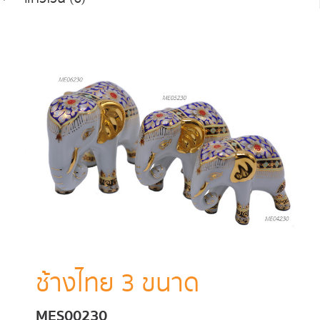
ช้างไทย 3 ขนาด
MES00230