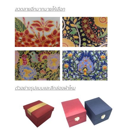
ลวดลายอีกมากมายให้เลือก
ตัวอย่างรูปแบบและสีกล่องผ้าไหม