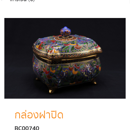
กล่องฝาปิด
BC00740