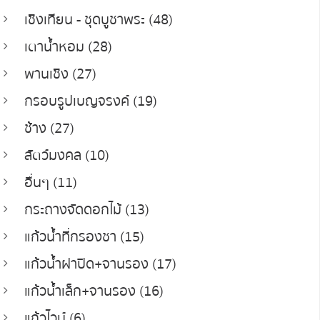
เชิงเทียน - ชุดบูชาพระ (48)
เตาน้ำหอม (28)
พานเชิง (27)
กรอบรูปเบญจรงค์ (19)
ช้าง (27)
สัตว์มงคล (10)
อื่นๆ (11)
กระถางจัดดอกไม้ (13)
แก้วน้ำที่กรองชา (15)
แก้วน้ำฝาปิด+จานรอง (17)
แก้วน้ำเล็ก+จานรอง (16)
แก้วไวน์ (6)