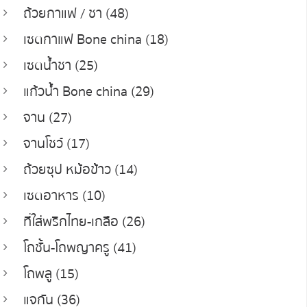
ถ้วยกาแฟ / ชา (48)
เซตกาแฟ Bone china (18)
เซตน้ำชา (25)
แก้วน้ำ Bone china (29)
จาน (27)
จานโชว์ (17)
ถ้วยซุป หม้อข้าว (14)
เซตอาหาร (10)
ที่ใส่พริกไทย-เกลือ (26)
โถชั้น-โถพญาครู (41)
โถพลู (15)
แจกัน (36)