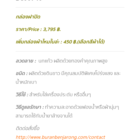
กล่องฝาปิด
ราคา/Price : 3,795 ฿.
เพิ่มกล่องผ้าไหมใบล่ะ : 450 ฿.(เลือกสีผ้าได้)
ลวดลาย
:
นกแก้ว ผลิตด้วยทองคำคุณภาพสูง
ชนิด :
ผลิตด้วยดินขาว มีคุณสมบัติพิเศษโปร่งแสง และ
น้ำหนักเบา
วิธีใช้ :
สำหรับใส่เครื่องประดับ หรืออื่นๆ
วิธีดูแลรักษา
:
ทำความสะอาดด้วยฟองน้ำหรือผ้านุ่มๆ
สามารถใช้กับน้ำยาล้างจานได้
ติดต่อสั่งซื้อ
http://www.buranbenjarong.com/contact