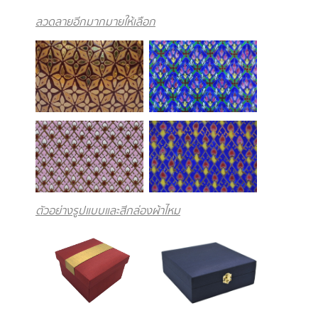
ลวดลายอีกมากมายให้เลือก
ตัวอย่างรูปแบบและสีกล่องผ้าไหม