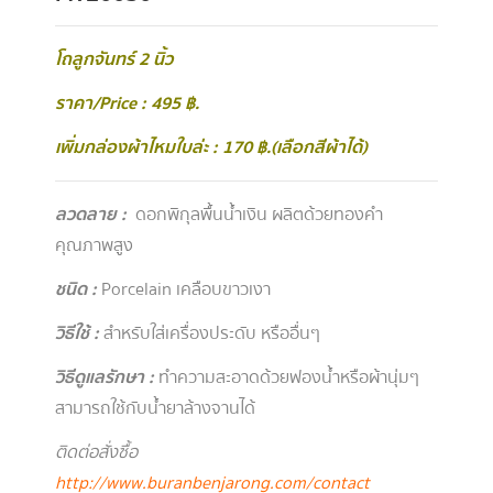
โถลูกจันทร์ 2 นิ้ว
ราคา/Price : 495 ฿.
เพิ่มกล่องผ้าไหมใบล่ะ : 170 ฿.(เลือกสีผ้าได้)
ลวดลาย
:
ดอกพิกุลพื้นน้ำเงิน ผลิตด้วยทองคำ
คุณภาพสูง
ชนิด :
Porcelain เคลือบขาวเงา
วิธีใช้ :
สำหรับใส่เครื่องประดับ หรืออื่นๆ
วิธีดูแลรักษา
:
ทำความสะอาดด้วยฟองน้ำหรือผ้านุ่มๆ
สามารถใช้กับน้ำยาล้างจานได้
ติดต่อสั่งซื้อ
http://www.buranbenjarong.com/contact