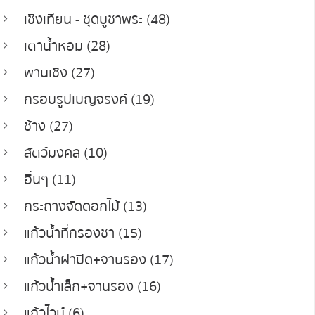
เชิงเทียน - ชุดบูชาพระ (48)
เตาน้ำหอม (28)
พานเชิง (27)
กรอบรูปเบญจรงค์ (19)
ช้าง (27)
สัตว์มงคล (10)
อื่นๆ (11)
กระถางจัดดอกไม้ (13)
แก้วน้ำที่กรองชา (15)
แก้วน้ำฝาปิด+จานรอง (17)
แก้วน้ำเล็ก+จานรอง (16)
แก้วไวน์ (6)