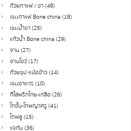
ถ้วยกาแฟ / ชา (48)
เซตกาแฟ Bone china (18)
เซตน้ำชา (25)
แก้วน้ำ Bone china (29)
จาน (27)
จานโชว์ (17)
ถ้วยซุป หม้อข้าว (14)
เซตอาหาร (10)
ที่ใส่พริกไทย-เกลือ (26)
โถชั้น-โถพญาครู (41)
โถพลู (15)
แจกัน (36)