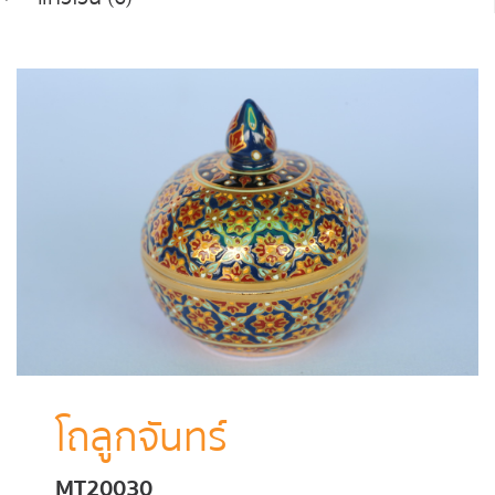
โถลูกจันทร์
MT20030