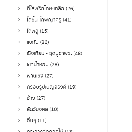
ที่ใส่พริกไทย-เกลือ (26)
โถชั้น-โถพญาครู (41)
โถพลู (15)
แจกัน (36)
เชิงเทียน - ชุดบูชาพระ (48)
เตาน้ำหอม (28)
พานเชิง (27)
กรอบรูปเบญจรงค์ (19)
ช้าง (27)
สัตว์มงคล (10)
อื่นๆ (11)
กระถางจัดดอกไม้ (13)