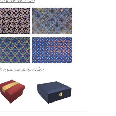
ายอีกมากมายให้เลือก
่างรูปแบบและสีกล่องผ้าไหม