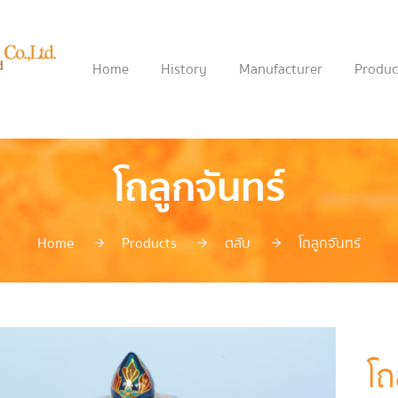
Home
History
Manufacturer
Produc
โถลูกจันทร์
Home
Products
ตลับ
โถลูกจันทร์
โถ