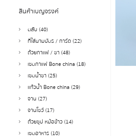
สินค้าเบญจรงค์
ตลับ (40)
ที่ใส่นามบัตร / การ์ด (22)
ถ้วยกาแฟ / ชา (48)
เซตกาแฟ Bone china (18)
เซตน้ำชา (25)
แก้วน้ำ Bone china (29)
จาน (27)
จานโชว์ (17)
ถ้วยซุป หม้อข้าว (14)
เซตอาหาร (10)