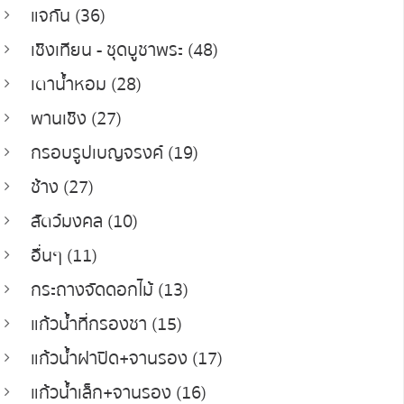
แจกัน (36)
เชิงเทียน - ชุดบูชาพระ (48)
เตาน้ำหอม (28)
พานเชิง (27)
กรอบรูปเบญจรงค์ (19)
ช้าง (27)
สัตว์มงคล (10)
อื่นๆ (11)
กระถางจัดดอกไม้ (13)
แก้วน้ำที่กรองชา (15)
แก้วน้ำฝาปิด+จานรอง (17)
แก้วน้ำเล็ก+จานรอง (16)