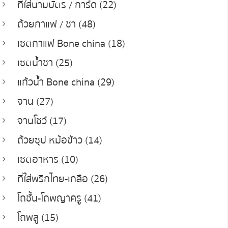
ที่ใส่นามบัตร / การ์ด (22)
ถ้วยกาแฟ / ชา (48)
เซตกาแฟ Bone china (18)
เซตน้ำชา (25)
แก้วน้ำ Bone china (29)
จาน (27)
จานโชว์ (17)
ถ้วยซุป หม้อข้าว (14)
เซตอาหาร (10)
ที่ใส่พริกไทย-เกลือ (26)
โถชั้น-โถพญาครู (41)
โถพลู (15)