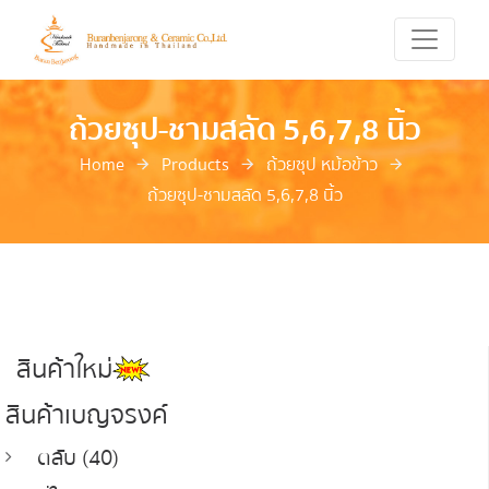
ถ้วยซุป-ชามสลัด 5,6,7,8 นิ้ว
Home
Products
ถ้วยซุป หม้อข้าว
ถ้วยซุป-ชามสลัด 5,6,7,8 นิ้ว
สินค้าใหม่
สินค้าเบญจรงค์
ตลับ (40)