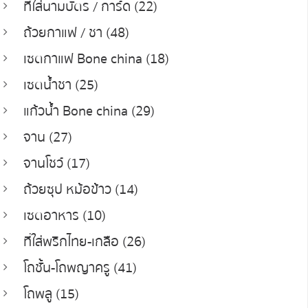
ที่ใส่นามบัตร / การ์ด (22)
ถ้วยกาแฟ / ชา (48)
เซตกาแฟ Bone china (18)
เซตน้ำชา (25)
แก้วน้ำ Bone china (29)
จาน (27)
จานโชว์ (17)
ถ้วยซุป หม้อข้าว (14)
เซตอาหาร (10)
ที่ใส่พริกไทย-เกลือ (26)
โถชั้น-โถพญาครู (41)
โถพลู (15)