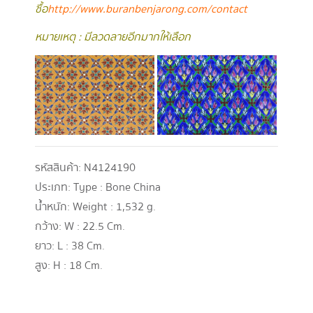
ซื้อ
http://www.buranbenjarong.com/contact
หมายเหตุ : มีลวดลายอีกมากให้เลือก
รหัสสินค้า:
N4124190
ประเภท:
Type : Bone China
น้ำหนัก:
Weight : 1,532 g.
กว้าง:
W : 22.5 Cm.
ยาว:
L : 38 Cm.
สูง:
H : 18 Cm.