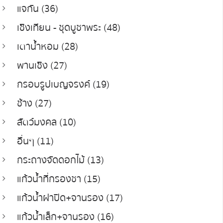
แจกัน (36)
เชิงเทียน - ชุดบูชาพระ (48)
เตาน้ำหอม (28)
พานเชิง (27)
กรอบรูปเบญจรงค์ (19)
ช้าง (27)
สัตว์มงคล (10)
อื่นๆ (11)
กระถางจัดดอกไม้ (13)
แก้วน้ำที่กรองชา (15)
แก้วน้ำฝาปิด+จานรอง (17)
แก้วน้ำเล็ก+จานรอง (16)