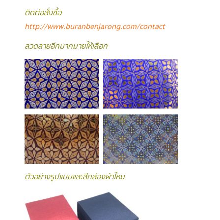
ติดต่อสั่งซื้อ
http://www.buranbenjarong.com/contact
ลวดลายอีกมากมายให้เลือก
ตัวอย่างรูปแบบและสีกล่องผ้าไหม