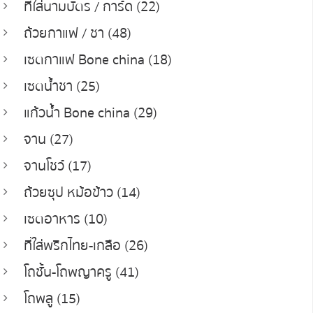
ที่ใส่นามบัตร / การ์ด (22)
ถ้วยกาแฟ / ชา (48)
เซตกาแฟ Bone china (18)
เซตน้ำชา (25)
แก้วน้ำ Bone china (29)
จาน (27)
จานโชว์ (17)
ถ้วยซุป หม้อข้าว (14)
เซตอาหาร (10)
ที่ใส่พริกไทย-เกลือ (26)
โถชั้น-โถพญาครู (41)
โถพลู (15)