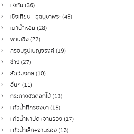
แจกัน (36)
เชิงเทียน - ชุดบูชาพระ (48)
เตาน้ำหอม (28)
พานเชิง (27)
กรอบรูปเบญจรงค์ (19)
ช้าง (27)
สัตว์มงคล (10)
อื่นๆ (11)
กระถางจัดดอกไม้ (13)
แก้วน้ำที่กรองชา (15)
แก้วน้ำฝาปิด+จานรอง (17)
แก้วน้ำเล็ก+จานรอง (16)