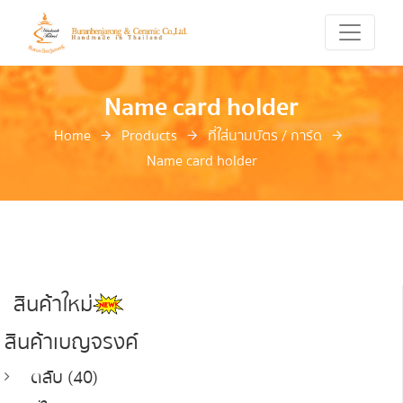
Name card holder
Home
Products
ที่ใส่นามบัตร / การ์ด
Name card holder
สินค้าใหม่
สินค้าเบญจรงค์
ตลับ (40)