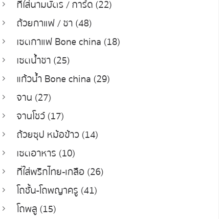
ที่ใส่นามบัตร / การ์ด (22)
ถ้วยกาแฟ / ชา (48)
เซตกาแฟ Bone china (18)
เซตน้ำชา (25)
แก้วน้ำ Bone china (29)
จาน (27)
จานโชว์ (17)
ถ้วยซุป หม้อข้าว (14)
เซตอาหาร (10)
ที่ใส่พริกไทย-เกลือ (26)
โถชั้น-โถพญาครู (41)
โถพลู (15)