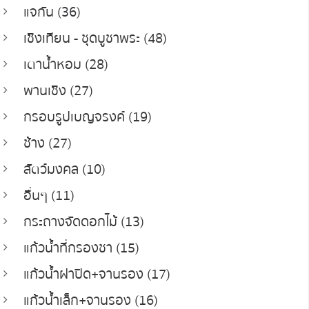
แจกัน (36)
เชิงเทียน - ชุดบูชาพระ (48)
เตาน้ำหอม (28)
พานเชิง (27)
กรอบรูปเบญจรงค์ (19)
ช้าง (27)
สัตว์มงคล (10)
อื่นๆ (11)
กระถางจัดดอกไม้ (13)
แก้วน้ำที่กรองชา (15)
แก้วน้ำฝาปิด+จานรอง (17)
แก้วน้ำเล็ก+จานรอง (16)