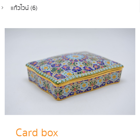
แก้วไวน์ (6)
Card box