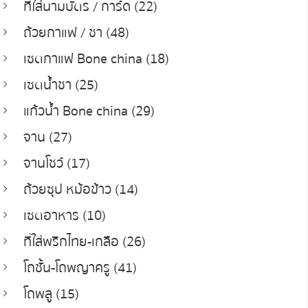
ที่ใส่นามบัตร / การ์ด (22)
ถ้วยกาแฟ / ชา (48)
เซตกาแฟ Bone china (18)
เซตน้ำชา (25)
แก้วน้ำ Bone china (29)
จาน (27)
จานโชว์ (17)
ถ้วยซุป หม้อข้าว (14)
เซตอาหาร (10)
ที่ใส่พริกไทย-เกลือ (26)
โถชั้น-โถพญาครู (41)
โถพลู (15)