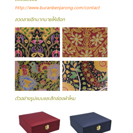
http://www.buranbenjarong.com/contact
ลวดลายอีกมากมายให้เลือก
ตัวอย่างรูปแบบและสีกล่องผ้าไหม