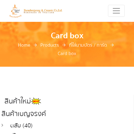
Card box
Home
Products
ที่ใส่นามบัตร / การ์ด
Card box
สินค้าใหม่
สินค้าเบญจรงค์
ตลับ (40)