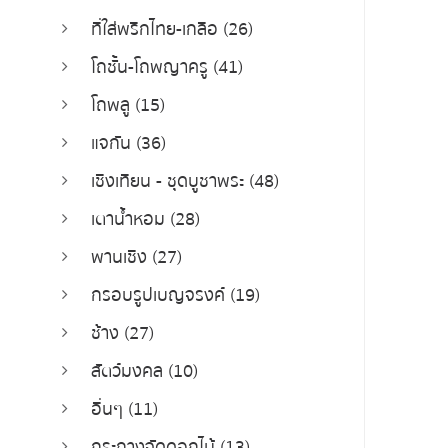
ที่ใส่พริกไทย-เกลือ (26)
โถชั้น-โถพญาครู (41)
โถพลู (15)
แจกัน (36)
เชิงเทียน - ชุดบูชาพระ (48)
เตาน้ำหอม (28)
พานเชิง (27)
กรอบรูปเบญจรงค์ (19)
ช้าง (27)
สัตว์มงคล (10)
อื่นๆ (11)
กระถางจัดดอกไม้ (13)