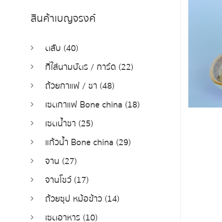
สินค้าเบญจรงค์
ตลับ (40)
ที่ใส่นามบัตร / การ์ด (22)
ถ้วยกาแฟ / ชา (48)
เซตกาแฟ Bone china (18)
เซตน้ำชา (25)
แก้วน้ำ Bone china (29)
จาน (27)
จานโชว์ (17)
ถ้วยซุป หม้อข้าว (14)
เซตอาหาร (10)