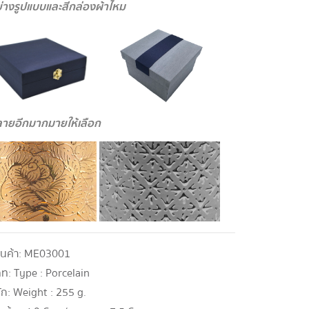
ย่างรูปแบบและสีกล่องผ้าไหม
ายอีกมากมายให้เลือก
ินค้า:
ME03001
ภท:
Type : Porcelain
ัก:
Weight : 255 g.