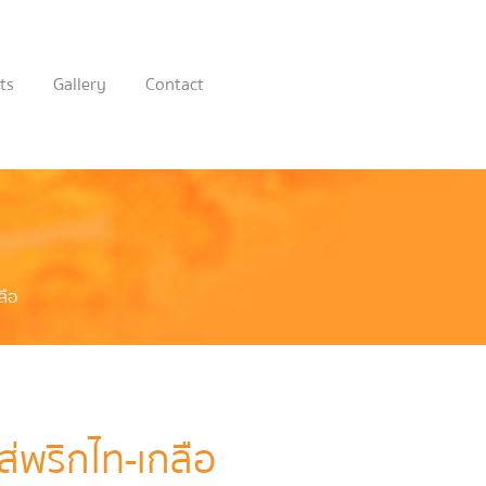
ts
Gallery
Contact
ลือ
่ใส่พริกไท-เกลือ