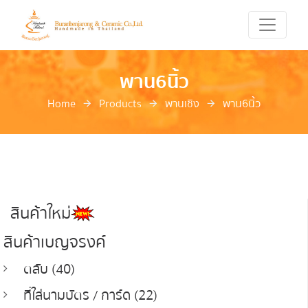
พาน6นิ้ว
Home
Products
พานเชิง
พาน6นิ้ว
สินค้าใหม่
สินค้าเบญจรงค์
ตลับ (40)
ที่ใส่นามบัตร / การ์ด (22)