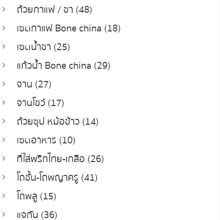
ถ้วยกาแฟ / ชา (48)
เซตกาแฟ Bone china (18)
เซตน้ำชา (25)
แก้วน้ำ Bone china (29)
จาน (27)
จานโชว์ (17)
ถ้วยซุป หม้อข้าว (14)
เซตอาหาร (10)
ที่ใส่พริกไทย-เกลือ (26)
โถชั้น-โถพญาครู (41)
โถพลู (15)
แจกัน (36)