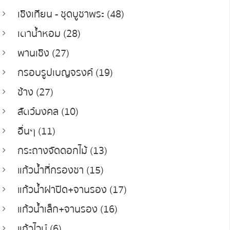
เชิงเทียน - ชุดบูชาพระ (48)
เตาน้ำหอม (28)
พานเชิง (27)
กรอบรูปเบญจรงค์ (19)
ช้าง (27)
สัตว์มงคล (10)
อื่นๆ (11)
กระถางจัดดอกไม้ (13)
แก้วน้ำที่กรองชา (15)
แก้วน้ำฝาปิด+จานรอง (17)
แก้วน้ำเล็ก+จานรอง (16)
แก้วไวน์ (6)