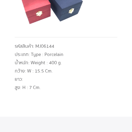
รหัสสินค้า:
MJ06144
ประเภท:
Type : Porcelain
น้ำหนัก:
Weight : 400 g.
กว้าง:
W : 15.5 Cm.
ยาว:
สูง:
H : 7 Cm.