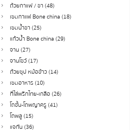
ถ้วยกาแฟ / ชา (48)
เซตกาแฟ Bone china (18)
เซตน้ำชา (25)
แก้วน้ำ Bone china (29)
จาน (27)
จานโชว์ (17)
ถ้วยซุป หม้อข้าว (14)
เซตอาหาร (10)
ที่ใส่พริกไทย-เกลือ (26)
โถชั้น-โถพญาครู (41)
โถพลู (15)
แจกัน (36)