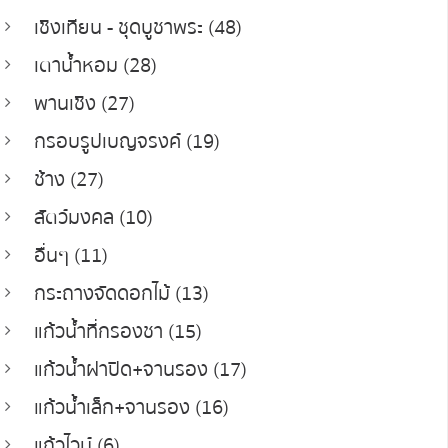
เชิงเทียน - ชุดบูชาพระ (48)
เตาน้ำหอม (28)
พานเชิง (27)
กรอบรูปเบญจรงค์ (19)
ช้าง (27)
สัตว์มงคล (10)
อื่นๆ (11)
กระถางจัดดอกไม้ (13)
แก้วน้ำที่กรองชา (15)
แก้วน้ำฝาปิด+จานรอง (17)
แก้วน้ำเล็ก+จานรอง (16)
แก้วไวน์ (6)