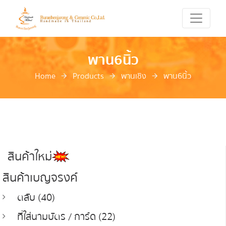
พาน6นิ้ว
Home
Products
พานเชิง
พาน6นิ้ว
สินค้าใหม่
สินค้าเบญจรงค์
ตลับ (40)
ที่ใส่นามบัตร / การ์ด (22)