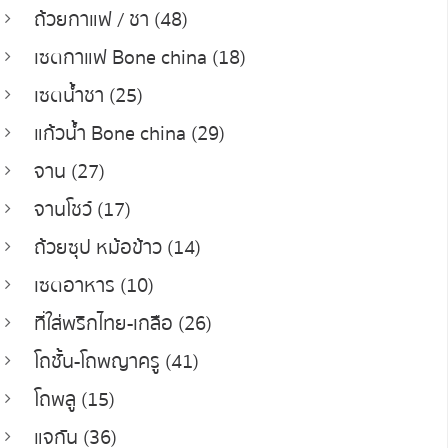
ถ้วยกาแฟ / ชา (48)
เซตกาแฟ Bone china (18)
เซตน้ำชา (25)
แก้วน้ำ Bone china (29)
จาน (27)
จานโชว์ (17)
ถ้วยซุป หม้อข้าว (14)
เซตอาหาร (10)
ที่ใส่พริกไทย-เกลือ (26)
โถชั้น-โถพญาครู (41)
โถพลู (15)
แจกัน (36)