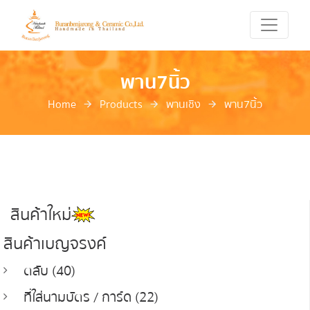
พาน7นิ้ว
Home
Products
พานเชิง
พาน7นิ้ว
สินค้าใหม่
สินค้าเบญจรงค์
ตลับ (40)
ที่ใส่นามบัตร / การ์ด (22)