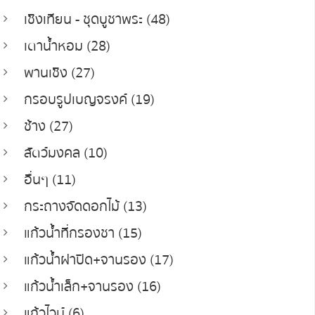
เชิงเทียน - ชุดบูชาพระ (48)
เตาน้ำหอม (28)
พานเชิง (27)
กรอบรูปเบญจรงค์ (19)
ช้าง (27)
สัตว์มงคล (10)
อื่นๆ (11)
กระถางจัดดอกไม้ (13)
แก้วน้ำที่กรองชา (15)
แก้วน้ำฝาปิด+จานรอง (17)
แก้วน้ำเล็ก+จานรอง (16)
แก้วไวน์ (6)