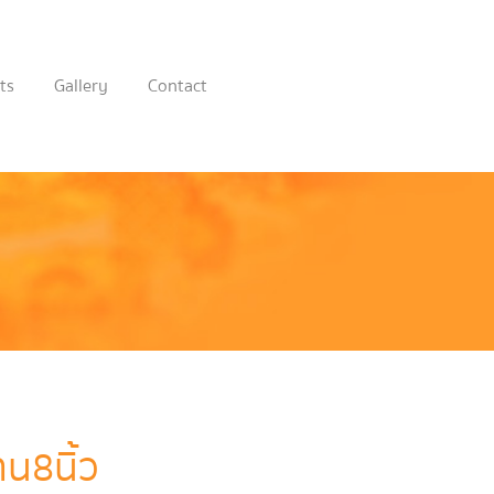
ts
Gallery
Contact
น8นิ้ว