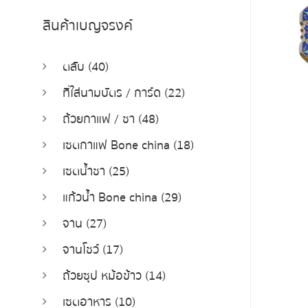
สินค้าเบญจรงค์
ตลับ (40)
ที่ใส่นามบัตร / การ์ด (22)
ถ้วยกาแฟ / ชา (48)
เซตกาแฟ Bone china (18)
เซตน้ำชา (25)
แก้วน้ำ Bone china (29)
จาน (27)
จานโชว์ (17)
ถ้วยซุป หม้อข้าว (14)
เซตอาหาร (10)