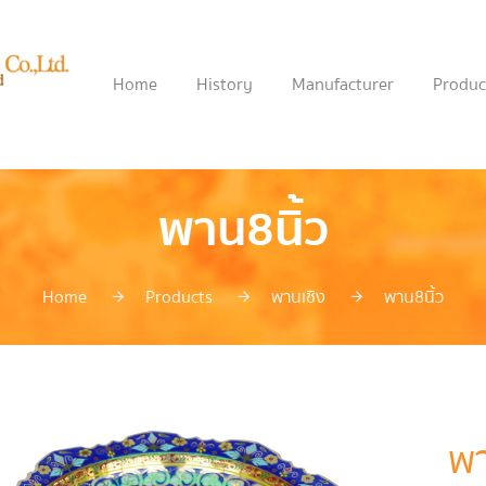
Home
History
Manufacturer
Produc
พาน8นิ้ว
Home
Products
พานเชิง
พาน8นิ้ว
พา