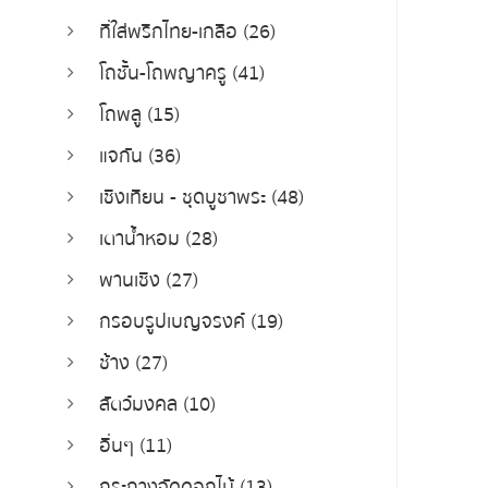
ที่ใส่พริกไทย-เกลือ (26)
โถชั้น-โถพญาครู (41)
โถพลู (15)
แจกัน (36)
เชิงเทียน - ชุดบูชาพระ (48)
เตาน้ำหอม (28)
พานเชิง (27)
กรอบรูปเบญจรงค์ (19)
ช้าง (27)
สัตว์มงคล (10)
อื่นๆ (11)
กระถางจัดดอกไม้ (13)