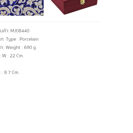
ินค้า:
MJ08440
ภท:
Type : Porcelain
ัก:
Weight : 690 g.
:
W : 22 Cm.
 : 8.7 Cm.