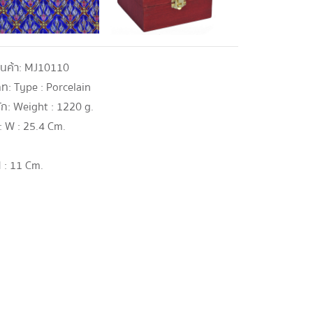
ินค้า:
MJ10110
ภท:
Type : Porcelain
ัก:
Weight : 1220 g.
:
W : 25.4 Cm.
 : 11 Cm.