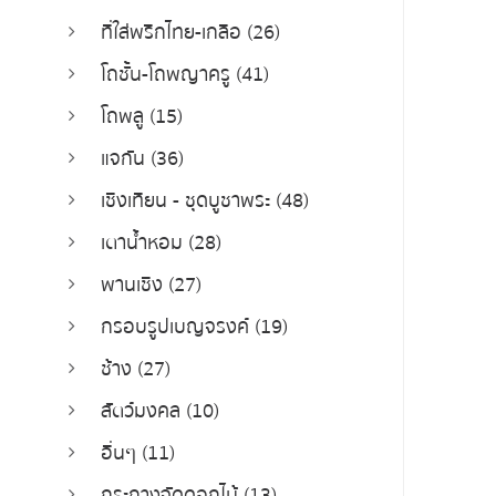
ที่ใส่พริกไทย-เกลือ (26)
โถชั้น-โถพญาครู (41)
โถพลู (15)
แจกัน (36)
เชิงเทียน - ชุดบูชาพระ (48)
เตาน้ำหอม (28)
พานเชิง (27)
กรอบรูปเบญจรงค์ (19)
ช้าง (27)
สัตว์มงคล (10)
อื่นๆ (11)
กระถางจัดดอกไม้ (13)