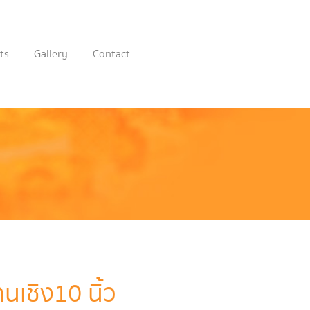
ts
Gallery
Contact
นเชิง10 นิ้ว