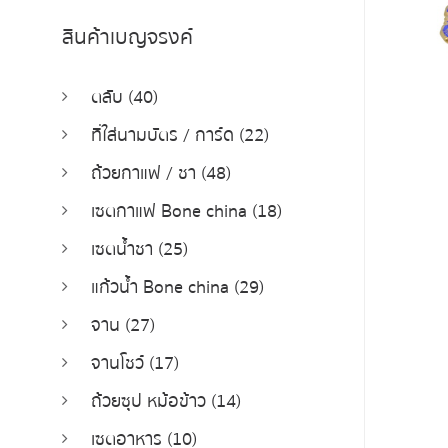
สินค้าเบญจรงค์
ตลับ (40)
ที่ใส่นามบัตร / การ์ด (22)
ถ้วยกาแฟ / ชา (48)
เซตกาแฟ Bone china (18)
เซตน้ำชา (25)
แก้วน้ำ Bone china (29)
จาน (27)
จานโชว์ (17)
ถ้วยซุป หม้อข้าว (14)
เซตอาหาร (10)