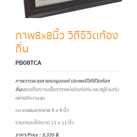
ภาพ8x8นิ้ว วิถีชีวิตท้อง
ถิ่น
PB08TCA
ภาพวาดลวดลายเบญจรงค์ ประเพณีวิถีชีวิตท้อง
ถิ่น
แสดงถึงความเอื้ออาทรแบ่งปันต่อกัน และอยู่ร่วมกัน
อย่างมีความสุข
ขนาดแผ่นลวดลาย 8 x 8 นิ้ว
รวมกรอบไม้ขนาด 11 x 11 นิ้ว
ราคา/
Price : 5,335
฿.