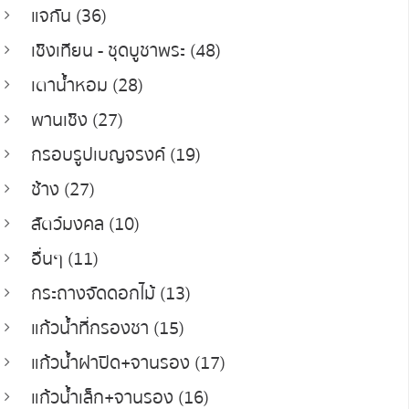
แจกัน (36)
เชิงเทียน - ชุดบูชาพระ (48)
เตาน้ำหอม (28)
พานเชิง (27)
กรอบรูปเบญจรงค์ (19)
ช้าง (27)
สัตว์มงคล (10)
อื่นๆ (11)
กระถางจัดดอกไม้ (13)
แก้วน้ำที่กรองชา (15)
แก้วน้ำฝาปิด+จานรอง (17)
แก้วน้ำเล็ก+จานรอง (16)