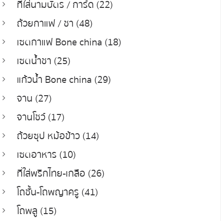
ที่ใส่นามบัตร / การ์ด (22)
ถ้วยกาแฟ / ชา (48)
เซตกาแฟ Bone china (18)
เซตน้ำชา (25)
แก้วน้ำ Bone china (29)
จาน (27)
จานโชว์ (17)
ถ้วยซุป หม้อข้าว (14)
เซตอาหาร (10)
ที่ใส่พริกไทย-เกลือ (26)
โถชั้น-โถพญาครู (41)
โถพลู (15)