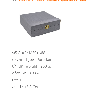
รหัสสินค้า:
MS01568
ประเภท:
Type : Porcelain
น้ำหนัก:
Weight : 250 g.
กว้าง:
W : 9.3 Cm.
ยาว:
L : -
สูง:
H : 12.8 Cm.