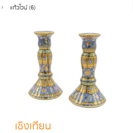
แก้วไวน์ (6)
เชิงเทียน