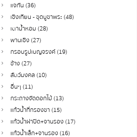
แจกัน (36)
เชิงเทียน - ชุดบูชาพระ (48)
เตาน้ำหอม (28)
พานเชิง (27)
กรอบรูปเบญจรงค์ (19)
ช้าง (27)
สัตว์มงคล (10)
อื่นๆ (11)
กระถางจัดดอกไม้ (13)
แก้วน้ำที่กรองชา (15)
แก้วน้ำฝาปิด+จานรอง (17)
แก้วน้ำเล็ก+จานรอง (16)