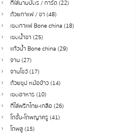
ที่ใส่นามบัตร / การ์ด (22)
ถ้วยกาแฟ / ชา (48)
เซตกาแฟ Bone china (18)
เซตน้ำชา (25)
แก้วน้ำ Bone china (29)
จาน (27)
จานโชว์ (17)
ถ้วยซุป หม้อข้าว (14)
เซตอาหาร (10)
ที่ใส่พริกไทย-เกลือ (26)
โถชั้น-โถพญาครู (41)
โถพลู (15)