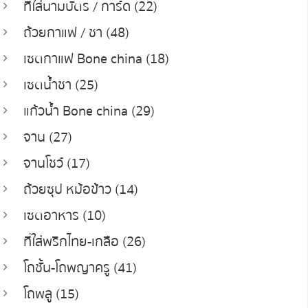
ที่ใส่นามบัตร / การ์ด (22)
ถ้วยกาแฟ / ชา (48)
เซตกาแฟ Bone china (18)
เซตน้ำชา (25)
แก้วน้ำ Bone china (29)
จาน (27)
จานโชว์ (17)
ถ้วยซุป หม้อข้าว (14)
เซตอาหาร (10)
ที่ใส่พริกไทย-เกลือ (26)
โถชั้น-โถพญาครู (41)
โถพลู (15)