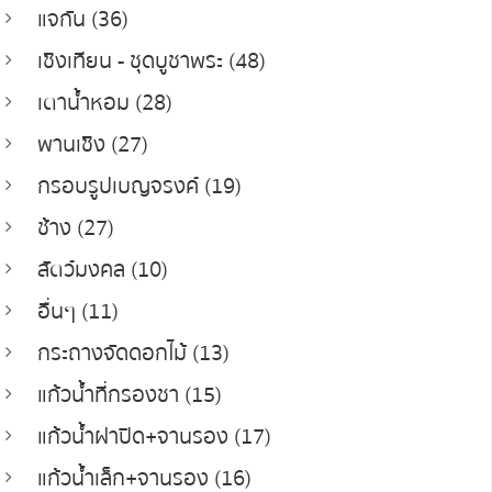
แจกัน (36)
เชิงเทียน - ชุดบูชาพระ (48)
เตาน้ำหอม (28)
พานเชิง (27)
กรอบรูปเบญจรงค์ (19)
ช้าง (27)
สัตว์มงคล (10)
อื่นๆ (11)
กระถางจัดดอกไม้ (13)
แก้วน้ำที่กรองชา (15)
แก้วน้ำฝาปิด+จานรอง (17)
แก้วน้ำเล็ก+จานรอง (16)