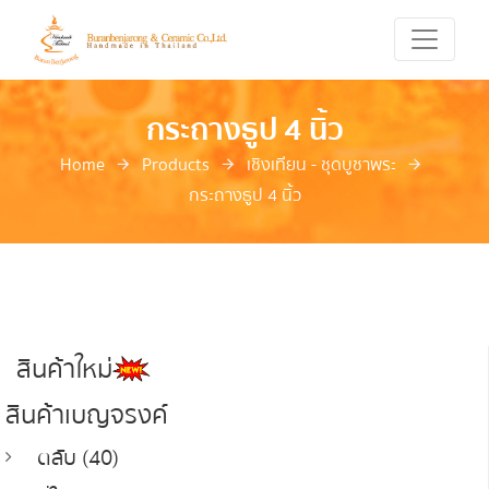
กระถางธูป 4 นิ้ว
Home
Products
เชิงเทียน - ชุดบูชาพระ
กระถางธูป 4 นิ้ว
สินค้าใหม่
สินค้าเบญจรงค์
ตลับ (40)