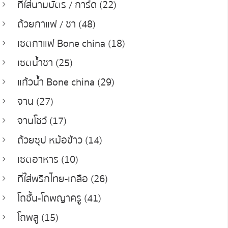
ที่ใส่นามบัตร / การ์ด (22)
ถ้วยกาแฟ / ชา (48)
เซตกาแฟ Bone china (18)
เซตน้ำชา (25)
แก้วน้ำ Bone china (29)
จาน (27)
จานโชว์ (17)
ถ้วยซุป หม้อข้าว (14)
เซตอาหาร (10)
ที่ใส่พริกไทย-เกลือ (26)
โถชั้น-โถพญาครู (41)
โถพลู (15)