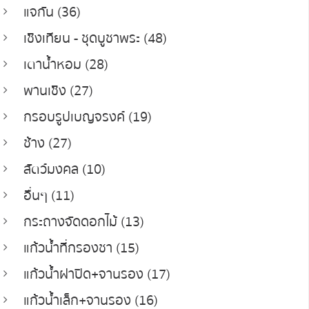
แจกัน (36)
เชิงเทียน - ชุดบูชาพระ (48)
เตาน้ำหอม (28)
พานเชิง (27)
กรอบรูปเบญจรงค์ (19)
ช้าง (27)
สัตว์มงคล (10)
อื่นๆ (11)
กระถางจัดดอกไม้ (13)
แก้วน้ำที่กรองชา (15)
แก้วน้ำฝาปิด+จานรอง (17)
แก้วน้ำเล็ก+จานรอง (16)