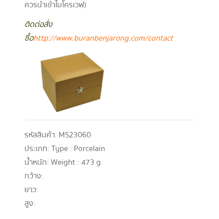
ควรนำเข้าไมโครเวฟ)
ติดต่อสั่ง
ซื้อ
http://www.buranbenjarong.com/contact
รหัสสินค้า:
MS23060
ประเภท:
Type : Porcelain
น้ำหนัก:
Weight : 473 g.
กว้าง:
ยาว:
สูง: