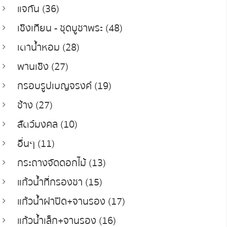
แจกัน (36)
เชิงเทียน - ชุดบูชาพระ (48)
เตาน้ำหอม (28)
พานเชิง (27)
กรอบรูปเบญจรงค์ (19)
ช้าง (27)
สัตว์มงคล (10)
อื่นๆ (11)
กระถางจัดดอกไม้ (13)
แก้วน้ำที่กรองชา (15)
แก้วน้ำฝาปิด+จานรอง (17)
แก้วน้ำเล็ก+จานรอง (16)