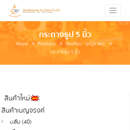
กระถางธูป 5 นิ้ว
Home
Products
เชิงเทียน - ชุดบูชาพระ
กระถางธูป 5 นิ้ว
สินค้าใหม่
สินค้าเบญจรงค์
ตลับ (40)