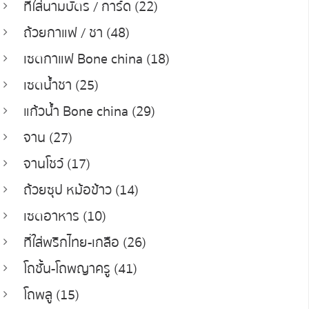
ที่ใส่นามบัตร / การ์ด (22)
ถ้วยกาแฟ / ชา (48)
เซตกาแฟ Bone china (18)
เซตน้ำชา (25)
แก้วน้ำ Bone china (29)
จาน (27)
จานโชว์ (17)
ถ้วยซุป หม้อข้าว (14)
เซตอาหาร (10)
ที่ใส่พริกไทย-เกลือ (26)
โถชั้น-โถพญาครู (41)
โถพลู (15)