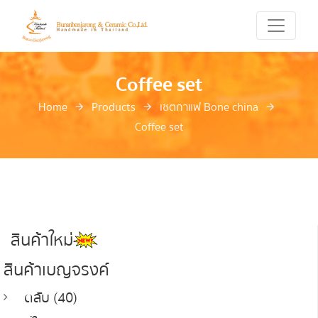
Coffee set
Home
Products
เซตกาแฟ Bone china
Coffee set
สินค้าใหม่
สินค้าเบญจรงค์
ตลับ (40)