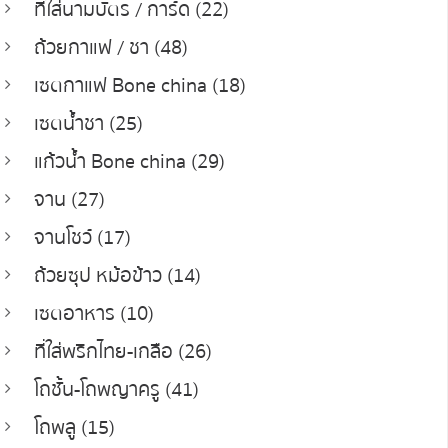
ที่ใส่นามบัตร / การ์ด (22)
ถ้วยกาแฟ / ชา (48)
เซตกาแฟ Bone china (18)
เซตน้ำชา (25)
แก้วน้ำ Bone china (29)
จาน (27)
จานโชว์ (17)
ถ้วยซุป หม้อข้าว (14)
เซตอาหาร (10)
ที่ใส่พริกไทย-เกลือ (26)
โถชั้น-โถพญาครู (41)
โถพลู (15)