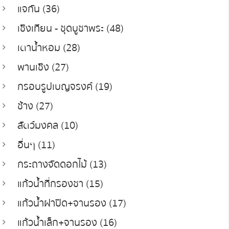
แจกัน (36)
เชิงเทียน - ชุดบูชาพระ (48)
เตาน้ำหอม (28)
พานเชิง (27)
กรอบรูปเบญจรงค์ (19)
ช้าง (27)
สัตว์มงคล (10)
อื่นๆ (11)
กระถางจัดดอกไม้ (13)
แก้วน้ำที่กรองชา (15)
แก้วน้ำฝาปิด+จานรอง (17)
แก้วน้ำเล็ก+จานรอง (16)