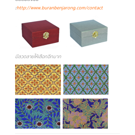
:
http://www.buranbenjarong.com/contact
มีลวดลายให้เลือกอีกมาก