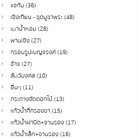
แจกัน (36)
เชิงเทียน - ชุดบูชาพระ (48)
เตาน้ำหอม (28)
พานเชิง (27)
กรอบรูปเบญจรงค์ (19)
ช้าง (27)
สัตว์มงคล (10)
อื่นๆ (11)
กระถางจัดดอกไม้ (13)
แก้วน้ำที่กรองชา (15)
แก้วน้ำฝาปิด+จานรอง (17)
แก้วน้ำเล็ก+จานรอง (16)