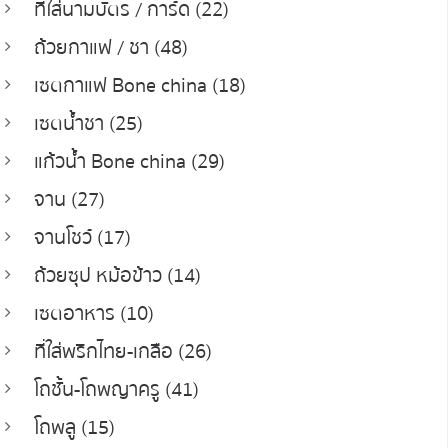
ที่ใส่นามบัตร / การ์ด (22)
ถ้วยกาแฟ / ชา (48)
เซตกาแฟ Bone china (18)
เซตน้ำชา (25)
แก้วน้ำ Bone china (29)
จาน (27)
จานโชว์ (17)
ถ้วยซุป หม้อข้าว (14)
เซตอาหาร (10)
ที่ใส่พริกไทย-เกลือ (26)
โถชั้น-โถพญาครู (41)
โถพลู (15)