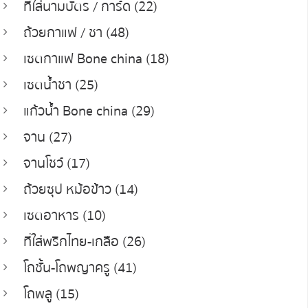
ที่ใส่นามบัตร / การ์ด (22)
ถ้วยกาแฟ / ชา (48)
เซตกาแฟ Bone china (18)
เซตน้ำชา (25)
แก้วน้ำ Bone china (29)
จาน (27)
จานโชว์ (17)
ถ้วยซุป หม้อข้าว (14)
เซตอาหาร (10)
ที่ใส่พริกไทย-เกลือ (26)
โถชั้น-โถพญาครู (41)
โถพลู (15)