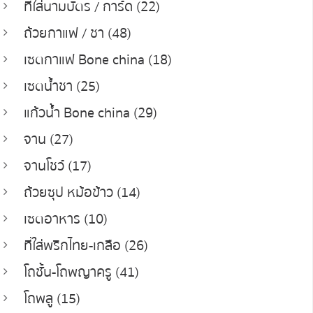
ที่ใส่นามบัตร / การ์ด (22)
ถ้วยกาแฟ / ชา (48)
เซตกาแฟ Bone china (18)
เซตน้ำชา (25)
แก้วน้ำ Bone china (29)
จาน (27)
จานโชว์ (17)
ถ้วยซุป หม้อข้าว (14)
เซตอาหาร (10)
ที่ใส่พริกไทย-เกลือ (26)
โถชั้น-โถพญาครู (41)
โถพลู (15)