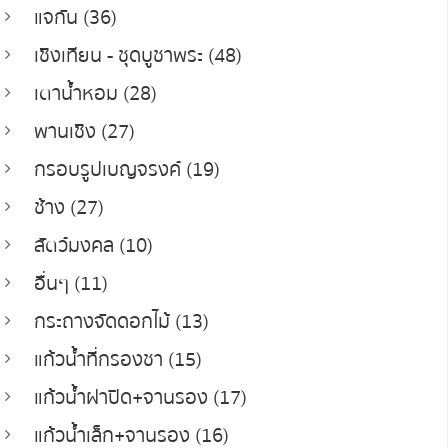
แจกัน (36)
เชิงเทียน - ชุดบูชาพระ (48)
เตาน้ำหอม (28)
พานเชิง (27)
กรอบรูปเบญจรงค์ (19)
ช้าง (27)
สัตว์มงคล (10)
อื่นๆ (11)
กระถางจัดดอกไม้ (13)
แก้วน้ำที่กรองชา (15)
แก้วน้ำฝาปิด+จานรอง (17)
แก้วน้ำเล็ก+จานรอง (16)