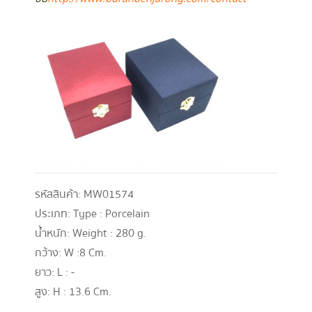
รหัสสินค้า:
MW01574
ประเภท:
Type : Porcelain
น้ำหนัก:
Weight : 280 g.
กว้าง:
W :8 Cm.
ยาว:
L : -
สูง:
H : 13.6 Cm.