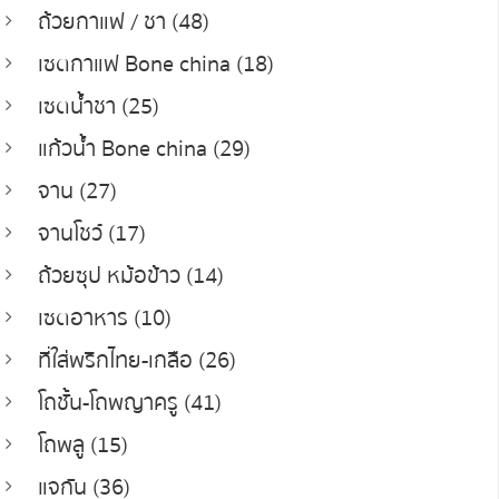
ถ้วยกาแฟ / ชา (48)
เซตกาแฟ Bone china (18)
เซตน้ำชา (25)
แก้วน้ำ Bone china (29)
จาน (27)
จานโชว์ (17)
ถ้วยซุป หม้อข้าว (14)
เซตอาหาร (10)
ที่ใส่พริกไทย-เกลือ (26)
โถชั้น-โถพญาครู (41)
โถพลู (15)
แจกัน (36)