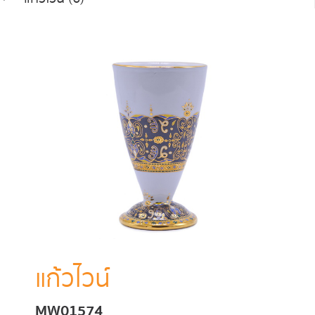
แก้วไวน์
MW01574