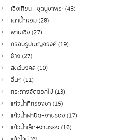
เชิงเทียน - ชุดบูชาพระ (48)
เตาน้ำหอม (28)
พานเชิง (27)
กรอบรูปเบญจรงค์ (19)
ช้าง (27)
สัตว์มงคล (10)
อื่นๆ (11)
กระถางจัดดอกไม้ (13)
แก้วน้ำที่กรองชา (15)
แก้วน้ำฝาปิด+จานรอง (17)
แก้วน้ำเล็ก+จานรอง (16)
แก้วไวน์ (6)