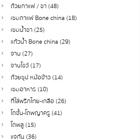
ถ้วยกาแฟ / ชา (48)
เซตกาแฟ Bone china (18)
เซตน้ำชา (25)
แก้วน้ำ Bone china (29)
จาน (27)
จานโชว์ (17)
ถ้วยซุป หม้อข้าว (14)
เซตอาหาร (10)
ที่ใส่พริกไทย-เกลือ (26)
โถชั้น-โถพญาครู (41)
โถพลู (15)
แจกัน (36)