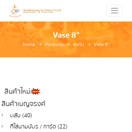
Vase 8"
Home
Products
แจกัน
Vase 8"
สินค้าใหม่
สินค้าเบญจรงค์
ตลับ (40)
ที่ใส่นามบัตร / การ์ด (22)