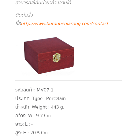
สามารถใช้กับน้ำยาล้างจานได้
ติดต่อสั่ง
ซื้อ
http://www.buranbenjarong.com/contact
รหัสสินค้า:
MV07-1
ประเภท:
Type : Porcelain
น้ำหนัก:
Weight : 443 g.
กว้าง:
W : 9.7 Cm.
ยาว:
L : -
สูง:
H : 20.5 Cm.