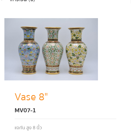
Vase 8"
MV07-1
แจกัน สูง 8 นิ้ว