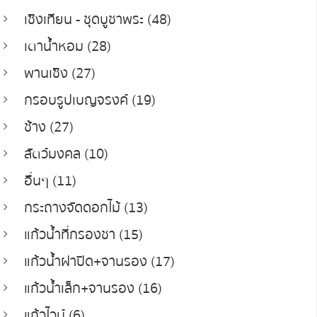
เชิงเทียน - ชุดบูชาพระ (48)
เตาน้ำหอม (28)
พานเชิง (27)
กรอบรูปเบญจรงค์ (19)
ช้าง (27)
สัตว์มงคล (10)
อื่นๆ (11)
กระถางจัดดอกไม้ (13)
แก้วน้ำที่กรองชา (15)
แก้วน้ำฝาปิด+จานรอง (17)
แก้วน้ำเล็ก+จานรอง (16)
แก้วไวน์ (6)