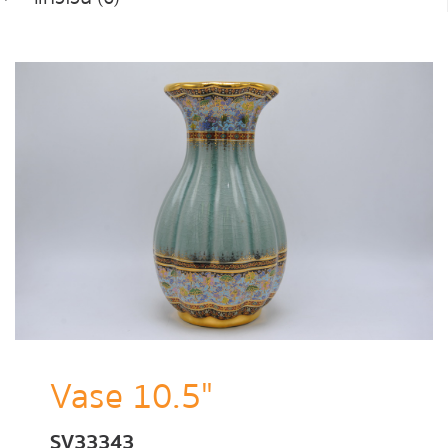
Vase 10.5"
SV33343