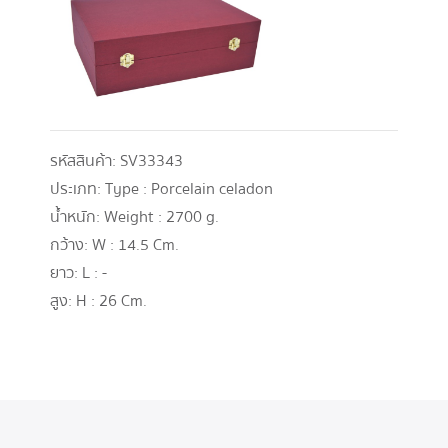
รหัสสินค้า:
SV33343
ประเภท:
Type : Porcelain celadon
น้ำหนัก:
Weight : 2700 g.
กว้าง:
W : 14.5 Cm.
ยาว:
L : -
สูง:
H : 26 Cm.