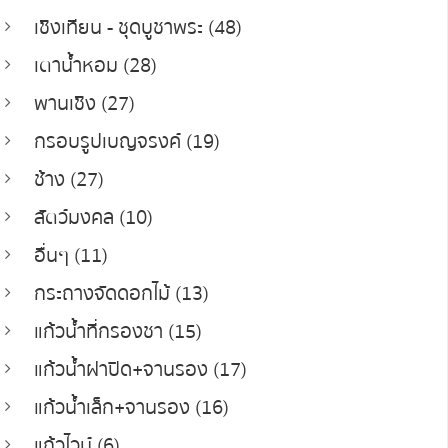
เชิงเทียน - ชุดบูชาพระ (48)
เตาน้ำหอม (28)
พานเชิง (27)
กรอบรูปเบญจรงค์ (19)
ช้าง (27)
สัตว์มงคล (10)
อื่นๆ (11)
กระถางจัดดอกไม้ (13)
แก้วน้ำที่กรองชา (15)
แก้วน้ำฝาปิด+จานรอง (17)
แก้วน้ำเล็ก+จานรอง (16)
แก้วไวน์ (6)