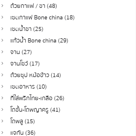
ถ้วยกาแฟ / ชา (48)
เซตกาแฟ Bone china (18)
เซตน้ำชา (25)
แก้วน้ำ Bone china (29)
จาน (27)
จานโชว์ (17)
ถ้วยซุป หม้อข้าว (14)
เซตอาหาร (10)
ที่ใส่พริกไทย-เกลือ (26)
โถชั้น-โถพญาครู (41)
โถพลู (15)
แจกัน (36)