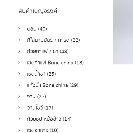
สินค้าเบญจรงค์
ตลับ (40)
ที่ใส่นามบัตร / การ์ด (22)
ถ้วยกาแฟ / ชา (48)
เซตกาแฟ Bone china (18)
เซตน้ำชา (25)
แก้วน้ำ Bone china (29)
จาน (27)
จานโชว์ (17)
ถ้วยซุป หม้อข้าว (14)
เซตอาหาร (10)