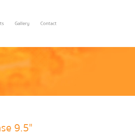
ts
Gallery
Contact
se 9.5"