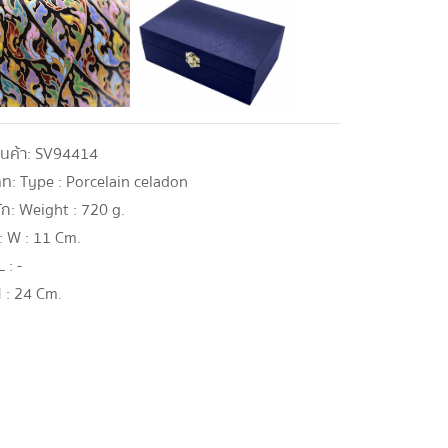
ินค้า:
SV94414
ภท:
Type : Porcelain celadon
ัก:
Weight : 720 g.
:
W : 11 Cm.
L : -
 : 24 Cm.