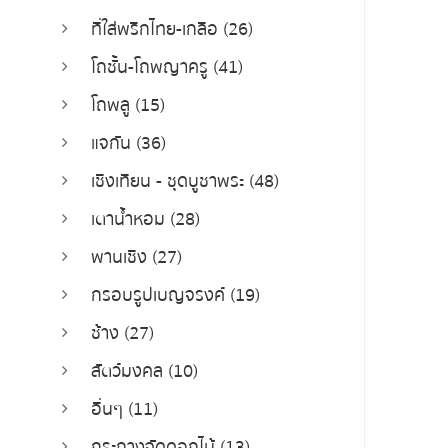
ที่ใส่พริกไทย-เกลือ (26)
โถชั้น-โถพญาครู (41)
โถพลู (15)
แจกัน (36)
เชิงเทียน - ชุดบูชาพระ (48)
เตาน้ำหอม (28)
พานเชิง (27)
กรอบรูปเบญจรงค์ (19)
ช้าง (27)
สัตว์มงคล (10)
อื่นๆ (11)
กระถางจัดดอกไม้ (13)