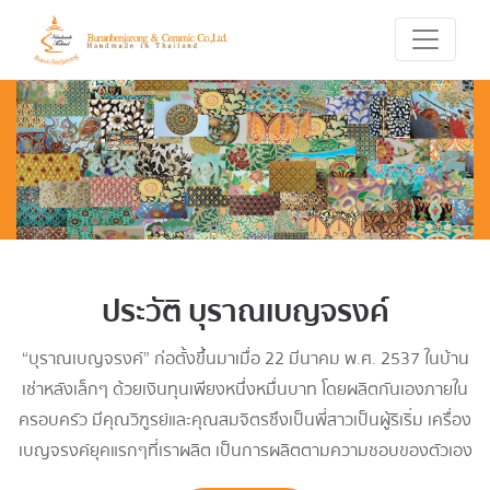
ประวัติ บุราณเบญจรงค์
“บุราณเบญจรงค์” ก่อตั้งขึ้นมาเมื่อ 22 มีนาคม พ.ศ. 2537 ในบ้าน
เช่าหลังเล็กๆ ด้วยเงินทุนเพียงหนึ่งหมื่นบาท โดยผลิตกันเองภายใน
ครอบครัว มีคุณวิฑูรย์และคุณสมจิตรซึงเป็นพี่สาวเป็นผู้ริเริ่ม เครื่อง
เบญจรงค์ยุคแรกๆที่เราผลิต เป็นการผลิตตามความชอบของตัวเอง