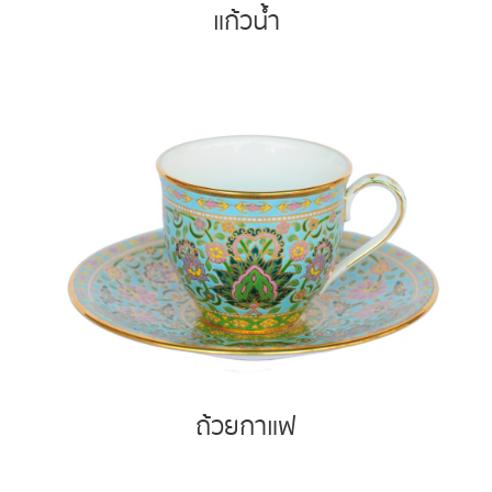
แก้วน้ำ
ถ้วยกาแฟ