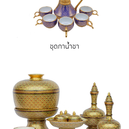
ชุดกาน้ำชา