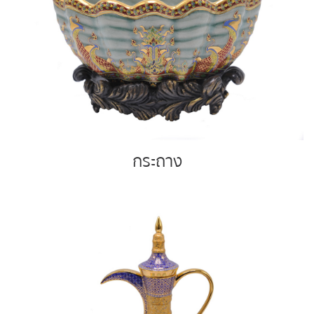
กระถาง