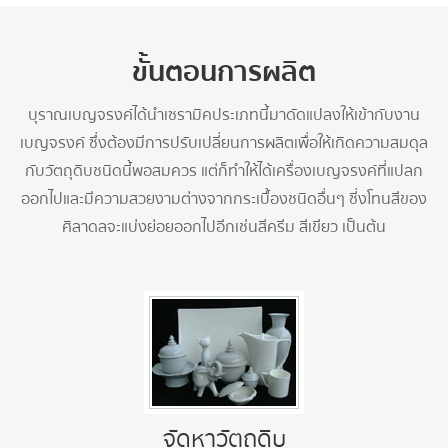
ขั้นตอนการผลิต
บุราณเบญจรงค์ได้นำเซรามิคประเภทนี้มาดัดแปลงให้เข้ากับงาน
เบญจรงค์ ซึ่งต้องมีการปรับเปลี่ยนการผลิตเพื่อให้เกิดความสมดุล
กับวัตถุดิบชนิดนี้พอสมควร แต่ก็ทำให้ได้เครื่องเบญจรงค์ที่แปลก
ออกไปและมีความสวยงามต่างจากกระเบื้องชนิดอื่นๆ ซี่งโทนสีของ
ศิลาดลจะแบ่งย่อยออกไปอีกเช่นสีครีม สีเขียว เป็นต้น
จัดหาวัตถุดิบ