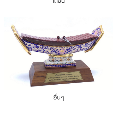
โถชั้น
อื่นๆ