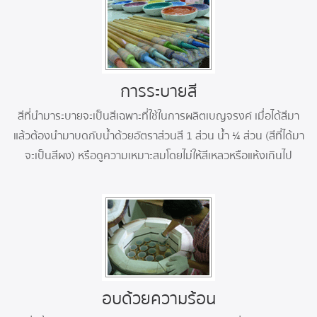
การระบายสี
สีที่นำมาระบายจะเป็นสีเฉพาะที่ใช้ในการผลิตเบญจรงค์ เมื่อได้สีมา
แล้วต้องนำมาบดกับน้ำด้วยอัตราส่วนสี 1 ส่วน น้ำ ¼ ส่วน (สีที่ได้มา
จะเป็นสีผง) หรือดูความเหมาะสมโดยไม่ให้สีเหลวหรือแห้งเกินไป
อบด้วยความร้อน