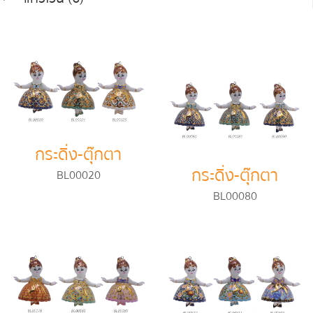
กระดิ่ง-ตุ๊กตา
กระดิ่ง-ตุ๊กตา
BL00020
BL00080