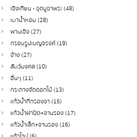
เชิงเทียน - ชุดบูชาพระ (48)
เตาน้ำหอม (28)
พานเชิง (27)
กรอบรูปเบญจรงค์ (19)
ช้าง (27)
สัตว์มงคล (10)
อื่นๆ (11)
กระถางจัดดอกไม้ (13)
แก้วน้ำที่กรองชา (15)
แก้วน้ำฝาปิด+จานรอง (17)
แก้วน้ำเล็ก+จานรอง (16)
แก้วไวน์ (6)