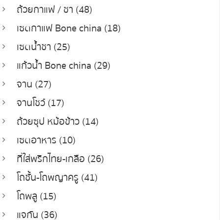
ถ้วยกาแฟ / ชา (48)
เซตกาแฟ Bone china (18)
เซตน้ำชา (25)
แก้วน้ำ Bone china (29)
จาน (27)
จานโชว์ (17)
ถ้วยซุป หม้อข้าว (14)
เซตอาหาร (10)
ที่ใส่พริกไทย-เกลือ (26)
โถชั้น-โถพญาครู (41)
โถพลู (15)
แจกัน (36)