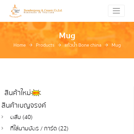
Mug
Home
Products
แก้วน้ำ Bone china
Mug
สินค้าใหม่
สินค้าเบญจรงค์
ตลับ (40)
ที่ใส่นามบัตร / การ์ด (22)