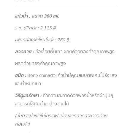
แก้วน้ำ , ขนาด 380 ml.
ราคา/Price : 2,115 ฿.
เพิ่มกล่องผ้าไหมใบล่ะ : 280 ฿.
ลวดลาย :
ช่อเลื้อยพื้นเทา ผลิตด้วยทองคำคุณภาพสูง
ผลิตด้วยทองคำคุณภาพสูง
ชนิด :
Bone china ตัวแก้วน้ำมีคุณสมบัติพิเศษโปร่งแสง
และน้ำหนักเบา
วิธีดูแลรักษา :
ทำความสะอาดด้วยฟองน้ำหรือผ้านุ่มๆ
สามารถใช้กับน้ำยาล้างจานได้
( ไม่ควรนำเข้าไมโครเวฟ เนื่องจากลวดลายวาดด้วย
ทองคำ )