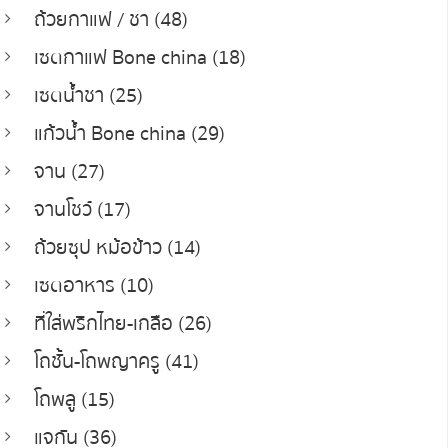
ถ้วยกาแฟ / ชา (48)
เซตกาแฟ Bone china (18)
เซตน้ำชา (25)
แก้วน้ำ Bone china (29)
จาน (27)
จานโชว์ (17)
ถ้วยซุป หม้อข้าว (14)
เซตอาหาร (10)
ที่ใส่พริกไทย-เกลือ (26)
โถชั้น-โถพญาครู (41)
โถพลู (15)
แจกัน (36)