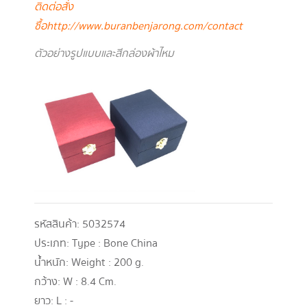
ติดต่อสั่ง
ซื้อ
http://www.buranbenjarong.com/contact
ตัวอย่างรูปแบบและสีกล่องผ้าไหม
รหัสสินค้า:
5032574
ประเภท:
Type : Bone China
น้ำหนัก:
Weight : 200 g.
กว้าง:
W : 8.4 Cm.
ยาว:
L : -