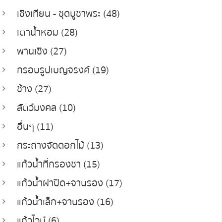
เชิงเทียน - ชุดบูชาพระ (48)
เตาน้ำหอม (28)
พานเชิง (27)
กรอบรูปเบญจรงค์ (19)
ช้าง (27)
สัตว์มงคล (10)
อื่นๆ (11)
กระถางจัดดอกไม้ (13)
แก้วน้ำที่กรองชา (15)
แก้วน้ำฝาปิด+จานรอง (17)
แก้วน้ำเล็ก+จานรอง (16)
แก้วไวน์ (6)