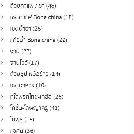
ถ้วยกาแฟ / ชา (48)
เซตกาแฟ Bone china (18)
เซตน้ำชา (25)
แก้วน้ำ Bone china (29)
จาน (27)
จานโชว์ (17)
ถ้วยซุป หม้อข้าว (14)
เซตอาหาร (10)
ที่ใส่พริกไทย-เกลือ (26)
โถชั้น-โถพญาครู (41)
โถพลู (15)
แจกัน (36)