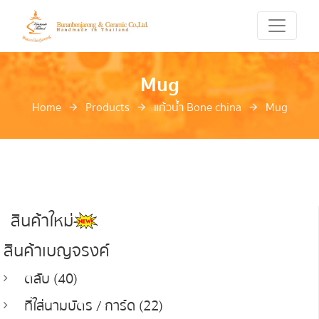
Mug
Home
Products
แก้วน้ำ Bone china
Mug
สินค้าใหม่
สินค้าเบญจรงค์
ตลับ (40)
ที่ใส่นามบัตร / การ์ด (22)