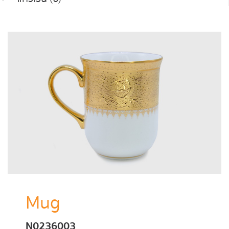
Mug
N0236003