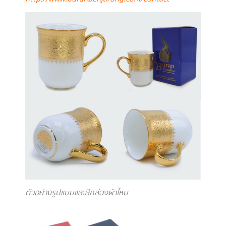
ตัวอย่างรูปแบบและสีกล่องผ้าไหม