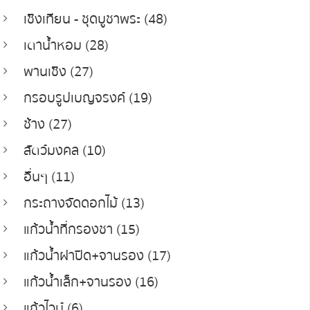
เชิงเทียน - ชุดบูชาพระ (48)
เตาน้ำหอม (28)
พานเชิง (27)
กรอบรูปเบญจรงค์ (19)
ช้าง (27)
สัตว์มงคล (10)
อื่นๆ (11)
กระถางจัดดอกไม้ (13)
แก้วน้ำที่กรองชา (15)
แก้วน้ำฝาปิด+จานรอง (17)
แก้วน้ำเล็ก+จานรอง (16)
แก้วไวน์ (6)