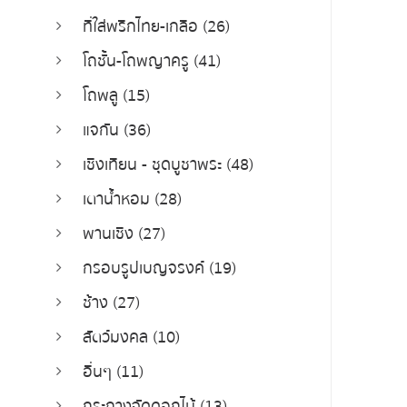
ที่ใส่พริกไทย-เกลือ (26)
โถชั้น-โถพญาครู (41)
โถพลู (15)
แจกัน (36)
เชิงเทียน - ชุดบูชาพระ (48)
เตาน้ำหอม (28)
พานเชิง (27)
กรอบรูปเบญจรงค์ (19)
ช้าง (27)
สัตว์มงคล (10)
อื่นๆ (11)
กระถางจัดดอกไม้ (13)