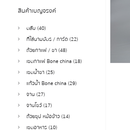
สินค้าเบญจรงค์
ตลับ (40)
ที่ใส่นามบัตร / การ์ด (22)
ถ้วยกาแฟ / ชา (48)
เซตกาแฟ Bone china (18)
เซตน้ำชา (25)
แก้วน้ำ Bone china (29)
จาน (27)
จานโชว์ (17)
ถ้วยซุป หม้อข้าว (14)
เซตอาหาร (10)