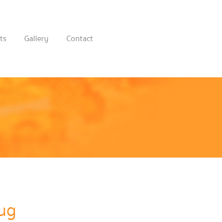
ts
Gallery
Contact
ug