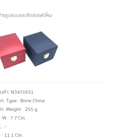
่างรูปแบบและสีกล่องผ้าไหม
ินค้า:
N3431631
ภท:
Type : Bone China
ัก:
Weight : 255 g.
:
W : 7.7 Cm.
L : -
 : 11.1 Cm.