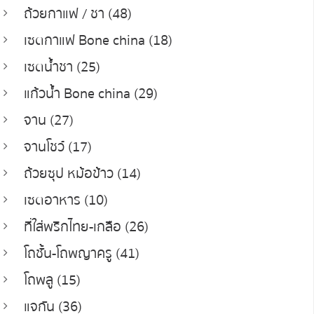
ถ้วยกาแฟ / ชา (48)
เซตกาแฟ Bone china (18)
เซตน้ำชา (25)
แก้วน้ำ Bone china (29)
จาน (27)
จานโชว์ (17)
ถ้วยซุป หม้อข้าว (14)
เซตอาหาร (10)
ที่ใส่พริกไทย-เกลือ (26)
โถชั้น-โถพญาครู (41)
โถพลู (15)
แจกัน (36)