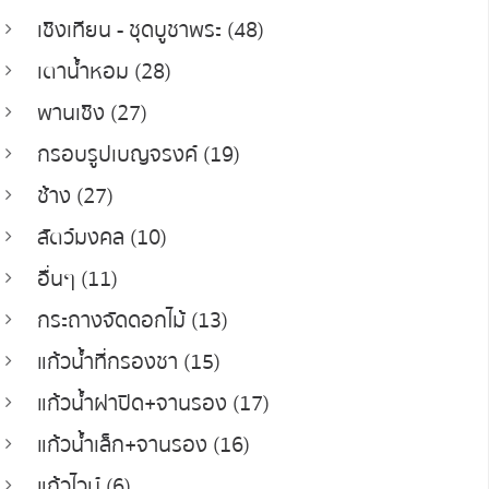
เชิงเทียน - ชุดบูชาพระ (48)
เตาน้ำหอม (28)
พานเชิง (27)
กรอบรูปเบญจรงค์ (19)
ช้าง (27)
สัตว์มงคล (10)
อื่นๆ (11)
กระถางจัดดอกไม้ (13)
แก้วน้ำที่กรองชา (15)
แก้วน้ำฝาปิด+จานรอง (17)
แก้วน้ำเล็ก+จานรอง (16)
แก้วไวน์ (6)